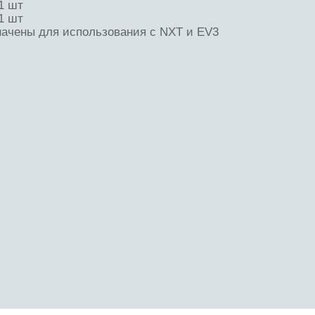
1 шт
1 шт
ачены для использования с NXT и EV3