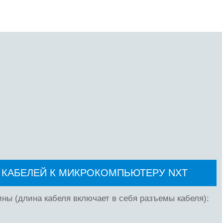
 КАБЕЛЕЙ К МИКРОКОМПЬЮТЕРУ NXT
ы (длина кабеля включает в себя разъемы кабеля):