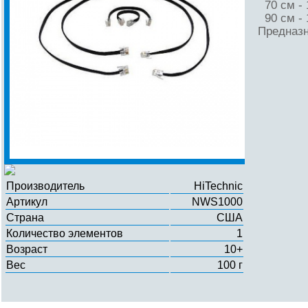
70 см - 
90 см - 
Предназн
Производитель
HiTechnic
Артикул
NWS1000
Страна
США
Количество элементов
1
Возраст
10+
Вес
100 г