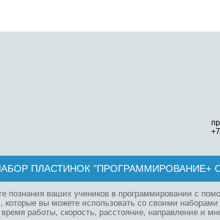
пр
+7
 НАБОР ПЛАСТИНОК "ПРОГРАММИРОВАНИЕ+ С
е познания ваших учеников в программировании с помо
®, которые вы можете использовать со своими наборам
 время работы, скорость, расстояние, направление и мно