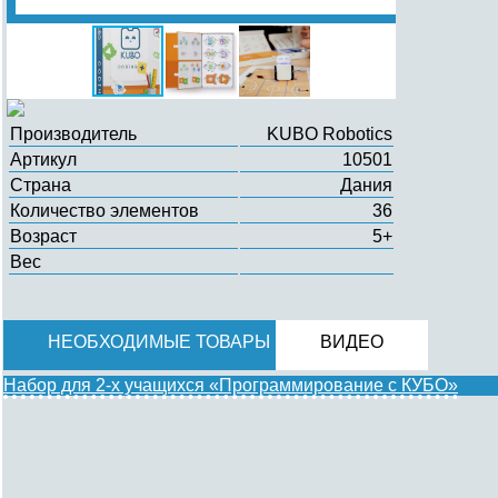
Производитель
KUBO Robotics
Артикул
10501
Страна
Дания
Количество элементов
36
Возраст
5+
Вес
НЕОБХОДИМЫЕ ТОВАРЫ
ВИДЕО
Набор для 2-х учащихся «Программирование с КУБО»