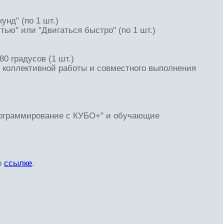
унд" (по 1 шт.)
тью" или "Двигаться быстро" (по 1 шт.)
80 градусов (1 шт.)
 коллективной работы и совместного выполнения
Программирование с КУБО+" и обучающие
о
ссылке
.