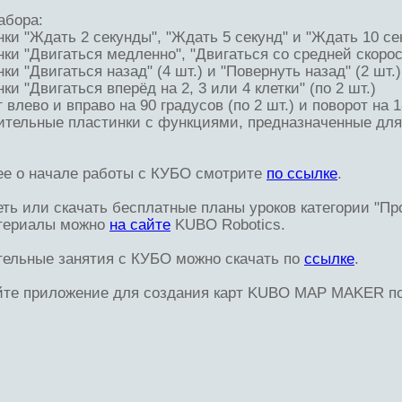
абора:
нки "Ждать 2 секунды", "Ждать 5 секунд" и "Ждать 10 сек
нки "Двигаться медленно", "Двигаться со средней скорос
ки "Двигаться назад" (4 шт.) и "Повернуть назад" (2 шт.)
ки "Двигаться вперёд на 2, 3 или 4 клетки" (по 2 шт.)
 влево и вправо на 90 градусов (по 2 шт.) и поворот на 1
ительные пластинки с функциями, предназначенные для
е о начале работы с КУБО смотрите
по ссылке
.
ть или скачать бесплатные планы уроков категории "
териалы можно
на сайте
KUBO Robotics.
ельные занятия с КУБО можно скачать по
ссылке
.
йте приложение для создания карт KUBO MAP MAKER п