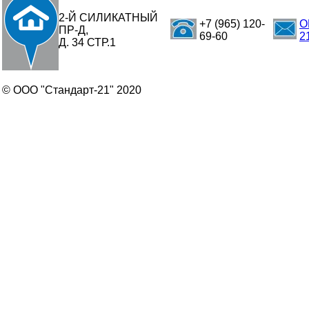
2-Й СИЛИКАТНЫЙ
+7 (965) 120-
O
ПР-Д,
69-60
2
Д. 34 СТР.1
© ООО "Стандарт-21" 2020