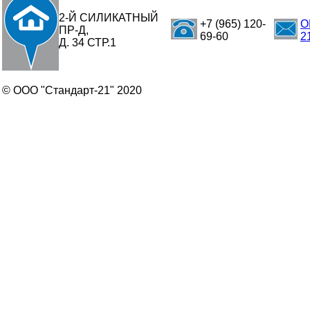
2-Й СИЛИКАТНЫЙ
+7 (965) 120-
O
ПР-Д,
69-60
2
Д. 34 СТР.1
© ООО "Стандарт-21" 2020