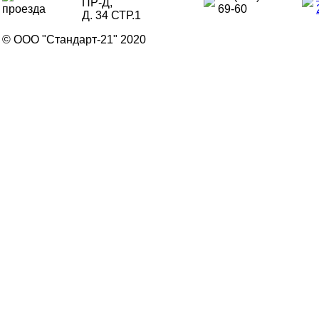
ПР-Д,
69-60
Д. 34 СТР.1
© ООО "Стандарт-21" 2020