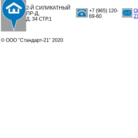
2-Й СИЛИКАТНЫЙ
+7 (965) 120-
O
ПР-Д,
69-60
2
Д. 34 СТР.1
© ООО "Стандарт-21" 2020