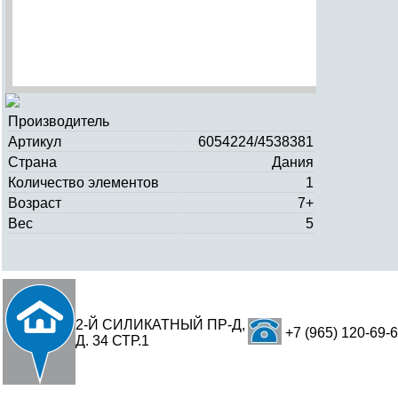
Производитель
Артикул
6054224/4538381
Страна
Дания
Количество элементов
1
Возраст
7+
Вес
5
2-Й СИЛИКАТНЫЙ ПР-Д,
+7 (965) 120-69-
Д. 34 СТР.1