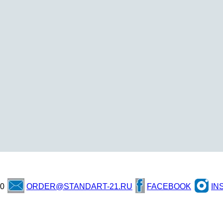
60
ORDER@STANDART-21.RU
FACEBOOK
IN